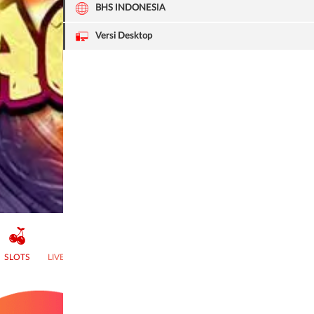
BHS INDONESIA
Versi Desktop
SLOTS
LIVE CASINO
RACE
OLAHRAGA
CRASH GAME
ARCADE