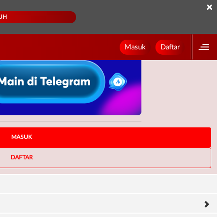
×
UH
Masuk
Daftar
MASUK
DAFTAR