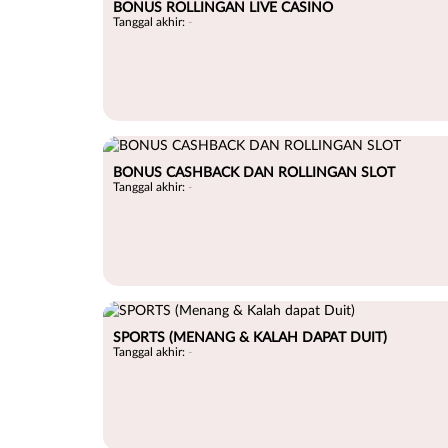
BONUS ROLLINGAN LIVE CASINO
Tanggal akhir:
-
BONUS CASHBACK DAN ROLLINGAN SLOT
Tanggal akhir:
-
SPORTS (MENANG & KALAH DAPAT DUIT)
Tanggal akhir:
-