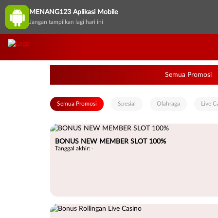
MENANG123 Aplikasi Mobile
Jangan tampilkan lagi hari ini
Semua Promosi
Semua Promosi
Spesial
Olahraga
Live C
BONUS NEW MEMBER SLOT 100%
Tanggal akhir:
-