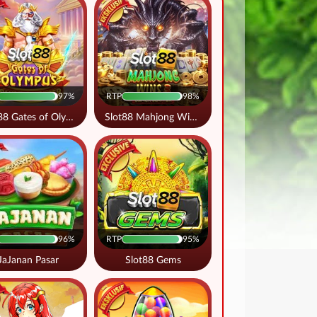
97%
RTP
98%
Slot88 Gates of Olympus Super Scatter
Slot88 Mahjong Wins 3 Black Scatter
96%
RTP
95%
JaJanan Pasar
Slot88 Gems