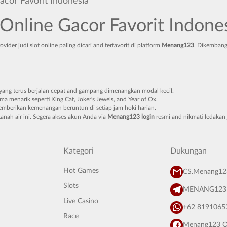
acor Favorit Indonesia
 Online Gacor Favorit Indone
vider judi slot online paling dicari and terfavorit di platform
Menang123
. Dikembang
 yang terus berjalan cepat and gampang dimenangkan modal kecil.
 menarik seperti King Cat, Joker's Jewels, and Year of Ox.
mberikan kemenangan beruntun di setiap jam hoki harian.
tanah air ini. Segera akses akun Anda via
Menang123 login
resmi and nikmati ledakan 
Kategori
Dukungan
Hot Games
CS.Menang12
Slots
MENANG123
Live Casino
+62 8191065
Race
Menang123 O