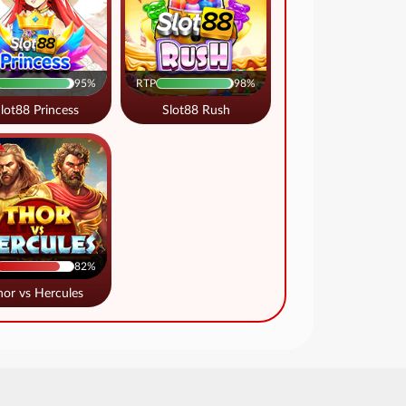
95%
RTP
98%
lot88 Princess
Slot88 Rush
82%
hor vs Hercules