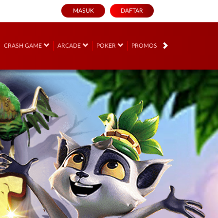
MASUK
DAFTAR
PROMOSI
CRASH GAME
ARCADE
POKER