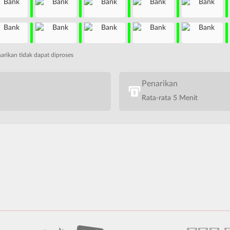
arikan tidak dapat diproses
Penarikan
Rata-rata 5 Menit