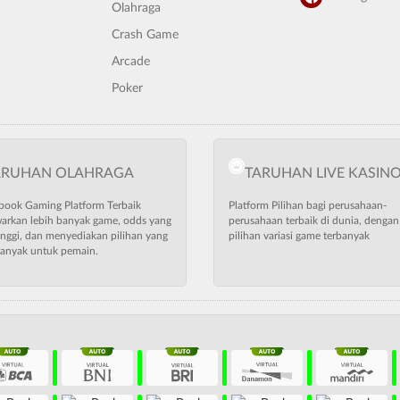
Olahraga
Crash Game
Arcade
Poker
ARUHAN OLAHRAGA
TARUHAN LIVE KASIN
book Gaming Platform Terbaik
Platform Pilihan bagi perusahaan-
rkan lebih banyak game, odds yang
perusahaan terbaik di dunia, dengan
tinggi, dan menyediakan pilihan yang
pilihan variasi game terbanyak
banyak untuk pemain.