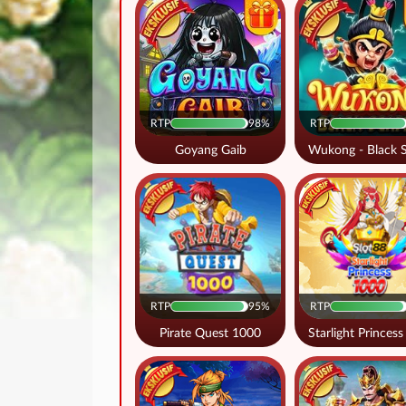
RTP
98%
RTP
Goyang Gaib
RTP
95%
RTP
Pirate Quest 1000