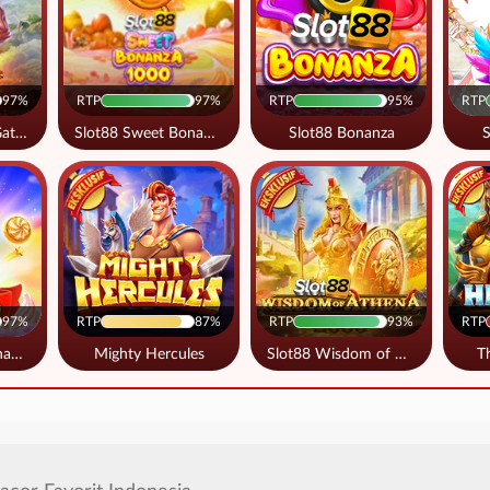
97%
RTP
97%
RTP
95%
RTP
Slot88 Gates of Gatot Kaca 1000
Slot88 Sweet Bonanza 1000
Slot88 Bonanza
S
97%
RTP
87%
RTP
93%
RTP
Slot88 Sweet Bonanza Super Scatter
Mighty Hercules
Slot88 Wisdom of Athena 1000
T