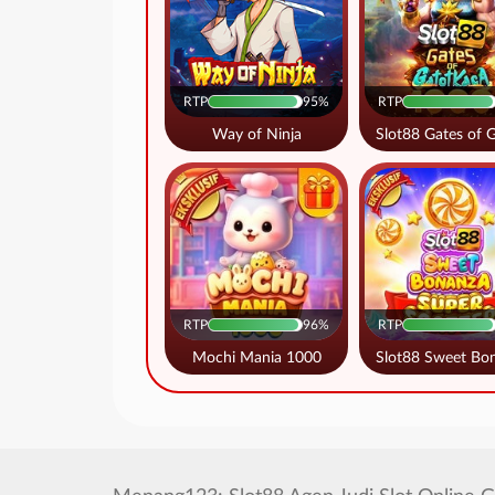
RTP
95%
RTP
Way of Ninja
RTP
96%
RTP
Mochi Mania 1000