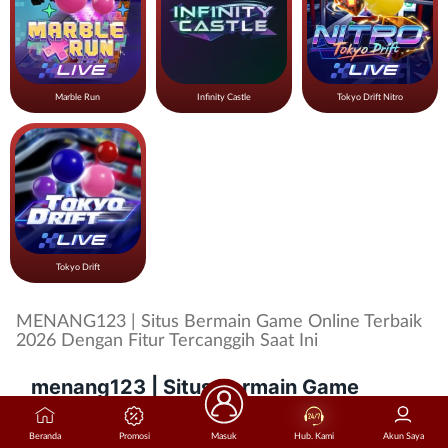
Marble Run
Infinity Castle
Tokyo Drift Nitro
Tokyo Drift
MENANG123 | Situs Bermain Game Online Terbaik
2026 Dengan Fitur Tercanggih Saat Ini
menang123 | Situs Bermain Game
Online Terbaik 2026 Dengan Fitur
Tercanggih Saat Ini
Beranda
Promosi
Masuk
Hub. Kami
Akun Saya