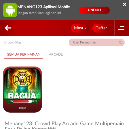
×
MENANG123 Aplikasi Mobile
UNDUH
Jangan tampilkan lagi hari ini
Masuk
Daftar
Crowd Play
SEMUA PERMAINAN
ARCADE
RTP
83%
Bagua
Menang123: Crowd Play Arcade Game Multipemain