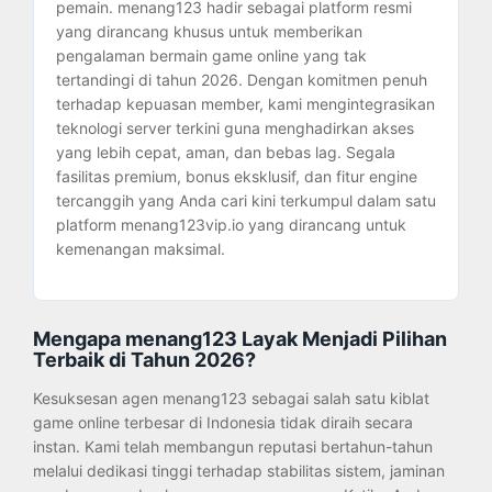
pemain. menang123 hadir sebagai platform resmi
yang dirancang khusus untuk memberikan
pengalaman bermain game online yang tak
tertandingi di tahun 2026. Dengan komitmen penuh
terhadap kepuasan member, kami mengintegrasikan
teknologi server terkini guna menghadirkan akses
yang lebih cepat, aman, dan bebas lag. Segala
fasilitas premium, bonus eksklusif, dan fitur engine
tercanggih yang Anda cari kini terkumpul dalam satu
platform menang123vip.io yang dirancang untuk
kemenangan maksimal.
Mengapa menang123 Layak Menjadi Pilihan
Terbaik di Tahun 2026?
Kesuksesan agen menang123 sebagai salah satu kiblat
game online terbesar di Indonesia tidak diraih secara
instan. Kami telah membangun reputasi bertahun-tahun
melalui dedikasi tinggi terhadap stabilitas sistem, jaminan