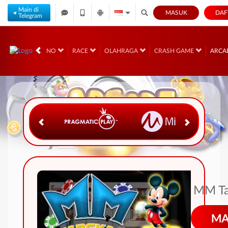
Main di
MASUK
DAF
Telegram
TS
LIVE CASINO
RACE
OLAHRAGA
CRASH GAME
ARCA
MM Ta
MA