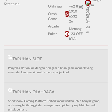
Telegra
Ketentuan
m
Olahraga
+62 8
1910
Crash
6532
Game
26
Arcade
Menang
Poker
123 OFF
ICIAL
TARUHAN SLOT
Penyedia slot online dengan beragam pilihan game menarik yang
memudahkan pemain untuk mencapai jackpot
TARUHAN OLAHRAGA
Sportsbook Gaming Platform Terbaik menawarkan lebih banyak game,
odds yang lebih tinggi, dan menyediakan pilihan yang lebih banyak
untuk pemain.