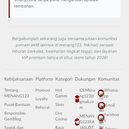
tambahan.
Bergabunglah sekarang juga bersama jutaan komunitas
pemain aktif lainnya di menang123. Nikmati sensasi
hiburan berkelas, keamanan tingkat tinggi, dan layanan
VIP premium hanya di situs resmi tahun 2026!
Kebijaksanaan
Platform
Kategori
Dukungan
Komunitas
Tentang
Promosi
Hot
CS.Mena
Whatsa
MENANG123
Games
ng123@
pp
Loyalty
gmail.co
Pusat Bantuan
Slots
Email
Referral
m
Responsible
Live
Faceboo
MENAN
Gambling
Casino
k
G123RA
Syarat dan
Race
JASLOT