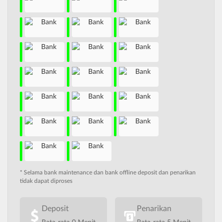
* Selama bank maintenance dan bank offline deposit dan penarikan
tidak dapat diproses
Deposit
Penarikan