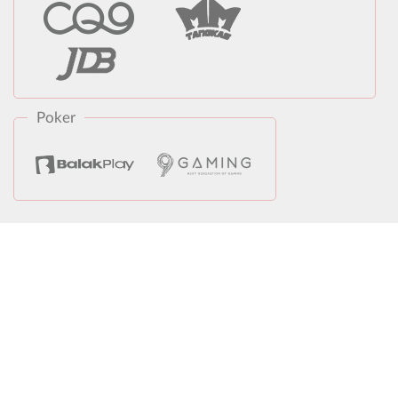
Poker