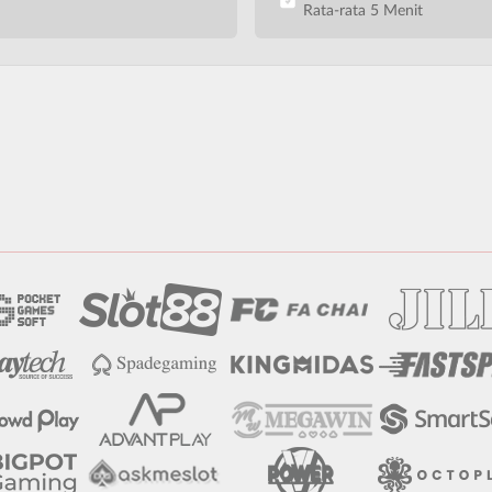
Rata-rata 5 Menit