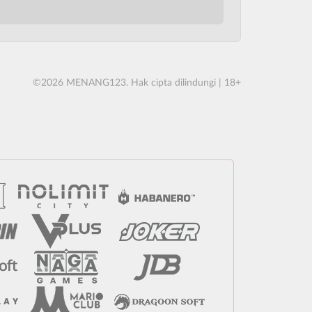
©2026 MENANG123. Hak cipta dilindungi | 18+