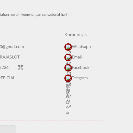
han meraih kemenangan sensasional hari ini.
Komunitas
3@gmail.com
Whatsapp
RAJASLOT
Email
3226
Facebook
FFICIAL
Telegram