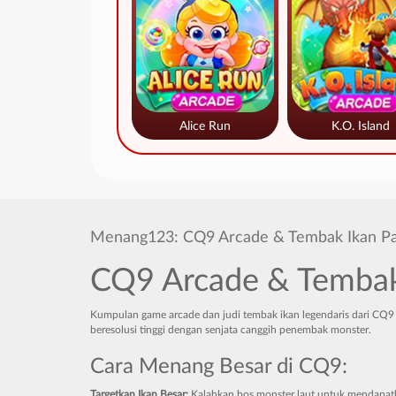
Alice Run
K.O. Island
Menang123: CQ9 Arcade & Tembak Ikan Pali
CQ9 Arcade & Tembak 
Kumpulan game arcade dan judi tembak ikan legendaris dari CQ9 
beresolusi tinggi dengan senjata canggih penembak monster.
Cara Menang Besar di CQ9:
Targetkan Ikan Besar:
Kalahkan bos monster laut untuk mendapa