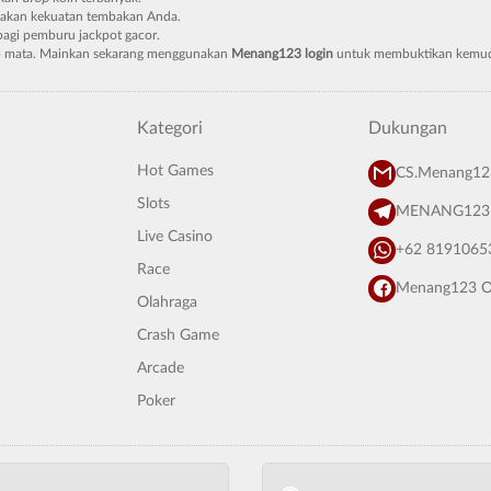
ndakan kekuatan tembakan Anda.
gi pemburu jackpot gacor.
jap mata. Mainkan sekarang menggunakan
Menang123 login
untuk membuktikan kemuda
Kategori
Dukungan
Hot Games
CS.Menang12
Slots
MENANG123
Live Casino
+62 8191065
Race
Menang123 O
Olahraga
Crash Game
Arcade
Poker