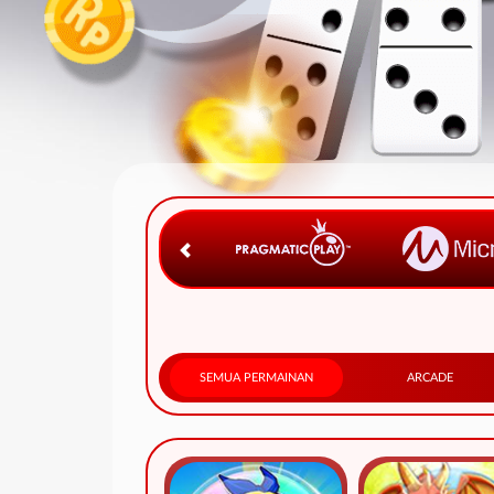
SEMUA PERMAINAN
ARCADE