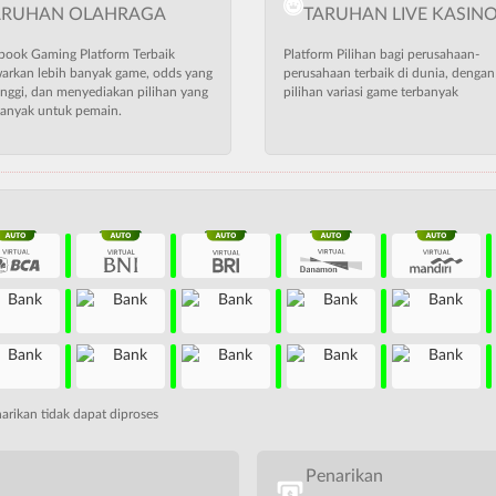
ARUHAN OLAHRAGA
TARUHAN LIVE KASIN
book Gaming Platform Terbaik
Platform Pilihan bagi perusahaan-
rkan lebih banyak game, odds yang
perusahaan terbaik di dunia, dengan
tinggi, dan menyediakan pilihan yang
pilihan variasi game terbanyak
banyak untuk pemain.
arikan tidak dapat diproses
Penarikan