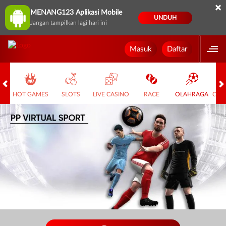
×
MENANG123 Aplikasi Mobile
UNDUH
Jangan tampilkan lagi hari ini
Masuk
Daftar
HOT GAMES
SLOTS
LIVE CASINO
RACE
OLAHRAGA
CRA