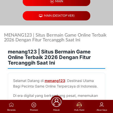
MAIN
MAIN (DESKTOP VER)
MENANG123 | Situs Bermain Game Online Terbaik
2026 Dengan Fitur Tercanggih Saat Ini
menang123 | Situs Bermain Game
Online Terbaik 2026 Dengan Fitur
Tercanggih Saat Ini
Selamat Datang di
menang123
: Destinasi Utama
Bagi Pecinta Game Online Terpercaya di Indonesia.
Di era digital yang berkembang pesat, menemukan
platform hiburan virtual yang aman, adil, dan
menguntungkan adalah prioritas utama para
Beranda
Promosi
Masuk
Hub. Kami
Akun Saya
pemain. menang123 hadir sebagai platform resmi