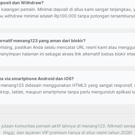
eposit dan Withdraw?
alangan pemain. Minimal deposit di situs kami sangat terjangkau, 
au withdraw minimal adalah Rp100.000 tanpa potongan tersembunyi
ernatif menang123 yang aman dari blokir?
 phising, pastikan Anda selalu mencatat URL resmi kami atau menggu
enyimpan halaman ini sebagai akses link alternatif bebas blokir intern
es via smartphone Android dan iOS?
web menang123 didesain menggunakan HTML5 yang sangat responsif,
sktop, tablet, maupun smartphone tanpa perlu mengunduh aplikasi 
utaan komunitas pemain aktif lainnya di menang123. Nikmati sensa
tinggi, dan layanan VIP premium hanya di situs resmi tahun 2026!