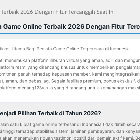
rbaik 2026 Dengan Fitur Tercanggih Saat Ini
 Game Online Terbaik 2026 Dengan Fitur Terc
tinasi Utama Bagi Pecinta Game Online Terpercaya di Indonesia.
at, menemukan platform hiburan virtual yang aman, adil, dan mengun
latform resmi yang dirancang khusus untuk memberikan pengalaman
komitmen penuh terhadap kepuasan member, kami mengintegrasikan t
, aman, dan bebas lag. Segala fasilitas premium, bonus eksklusif, d
u platform menang123vip.io yang dirancang untuk kemenangan maksi
jadi Pilihan Terbaik di Tahun 2026?
h satu kiblat game online terbesar di Indonesia tidak diraih seca
si tinggi terhadap stabilitas sistem, jaminan pembayaran, dan ken
da akan menemukan ribuan testimoni positif dari pemain aktif kami. 