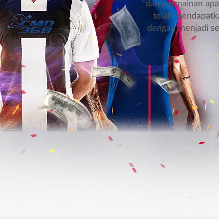
dan permainan apa
telah mendapatk
dengan menjadi se