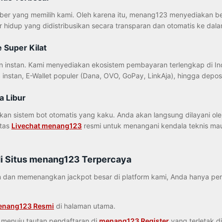
ber yang memilih kami. Oleh karena itu, menang123 menyediakan b
 hidup yang didistribusikan secara transparan dan otomatis ke dal
 Super Kilat
in instan. Kami menyediakan ekosistem pembayaran terlengkap di Ind
IS instan, E-Wallet populer (Dana, OVO, GoPay, LinkAja), hingga depos
a Libur
n sistem bot otomatis yang kaku. Anda akan langsung dilayani ol
itas
Livechat menang123
resmi untuk menangani kendala teknis mau
di Situs menang123 Terpercaya
n dan memenangkan jackpot besar di platform kami, Anda hanya per
enang123 Resmi
di halaman utama.
 menuju tautan pendaftaran di
menang123 Register
yang terletak d