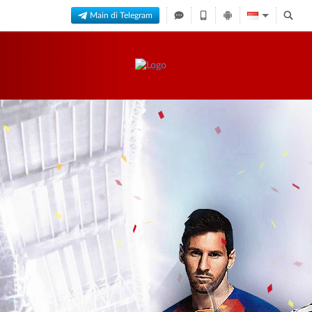
Main di Telegram