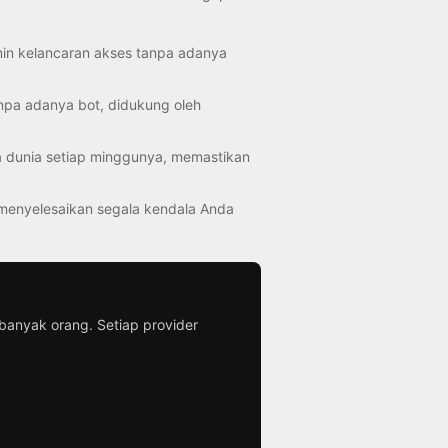
min kelancaran akses tanpa adanya
npa adanya bot, didukung oleh
sa dunia setiap minggunya, memastikan
menyelesaikan segala kendala Anda
anyak orang. Setiap provider