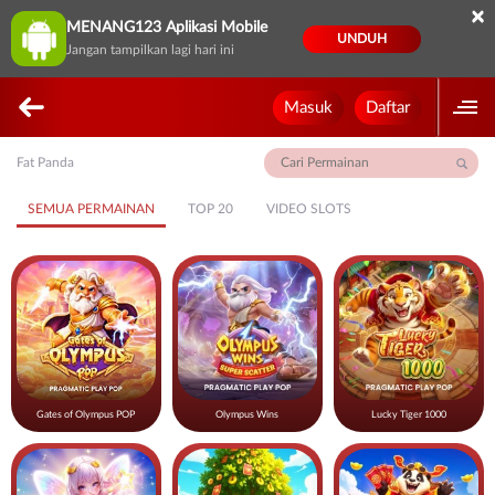
×
MENANG123 Aplikasi Mobile
UNDUH
Jangan tampilkan lagi hari ini
Masuk
Daftar
Fat Panda
SEMUA PERMAINAN
TOP 20
VIDEO SLOTS
Gates of Olympus POP
Olympus Wins
Lucky Tiger 1000