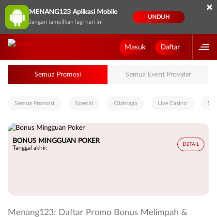
×
MENANG123 Aplikasi Mobile
UNDUH
Jangan tampilkan lagi hari ini
Masuk
Daftar
Semua Promosi
Semua Event Provider
Semua Promosi
Spesial
Olahraga
Live Casino
Slo
BONUS MINGGUAN POKER
DETAIL
Tanggal akhir:
-
Menang123: Daftar Promo Bonus Melimpah &