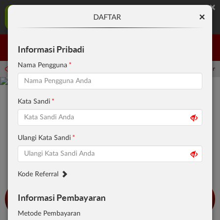
×
MENANG123 Aplikasi Mobile
×
DAFTAR
UNDUH
Jangan tampilkan lagi hari ini
Informasi Pribadi
Masuk
Daftar
Nama Pengguna
14.59.59 sampai 30-Sep-2026 14.59.59. Selama waktu ini, PP Virtual Sports permai
Kata Sandi
Ulangi Kata Sandi
JACKPOT
PLAY
Kode Referral
IDR
12,672,107,271
Informasi Pembayaran
Metode Pembayaran