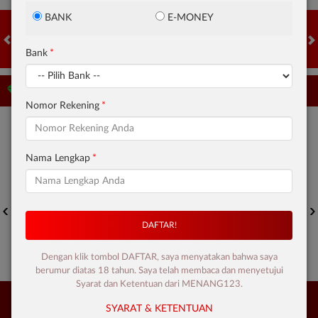
BANK
E-MONEY
Bank
HOT GAMES
SLOTS
LIVE CASINO
RACE
OLAHRAGA
CRA
Game Populer
Nomor Rekening
Nama Lengkap
GATES OF OLYMPUS POP
STORM OF SETH 2
GOYANG GAIB
Dengan klik tombol DAFTAR, saya menyatakan bahwa saya
berumur diatas 18 tahun. Saya telah membaca dan menyetujui
Syarat dan Ketentuan dari MENANG123.
FORTUNE GEMS 500
SWEET BONANZA 2500
POKER WIN
SYARAT & KETENTUAN
Beranda
Promosi
Masuk
Hub. Kami
Akun Saya