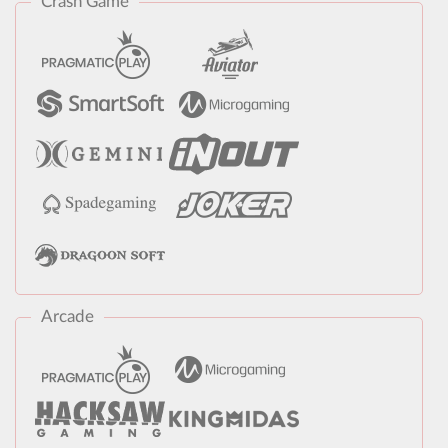
Crash Game
Arcade