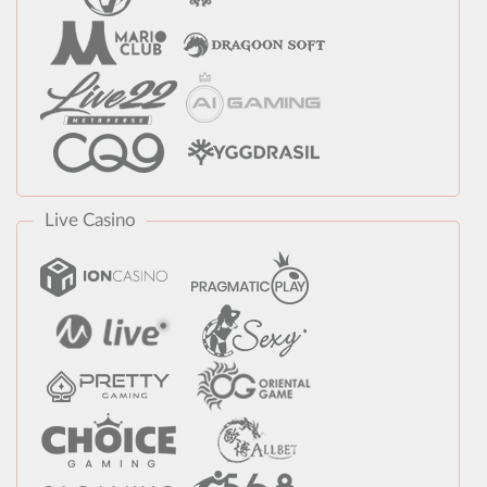
Live Casino