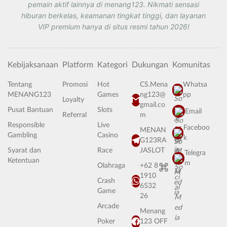
pemain aktif lainnya di menang123. Nikmati sensasi
hiburan berkelas, keamanan tingkat tinggi, dan layanan
VIP premium hanya di situs resmi tahun 2026!
Kebijaksanaan
Platform
Kategori
Dukungan
Komunitas
Tentang
Promosi
Hot
CS.Mena
Whatsa
MENANG123
Games
ng123@
pp
Loyalty
gmail.co
Pusat Bantuan
Slots
Email
Referral
m
Responsible
Live
Faceboo
MENAN
Gambling
Casino
k
G123RA
Syarat dan
Race
JASLOT
Telegra
Ketentuan
m
Olahraga
+62 8
1910
Crash
6532
Game
26
Arcade
Menang
Poker
123 OFF