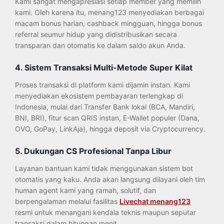
Kami sangat mengapresiasi setiap member yang memilih
kami. Oleh karena itu, menang123 menyediakan berbagai
macam bonus harian, cashback mingguan, hingga bonus
referral seumur hidup yang didistribusikan secara
transparan dan otomatis ke dalam saldo akun Anda.
4. Sistem Transaksi Multi-Metode Super Kilat
Proses transaksi di platform kami dijamin instan. Kami
menyediakan ekosistem pembayaran terlengkap di
Indonesia, mulai dari Transfer Bank lokal (BCA, Mandiri,
BNI, BRI), fitur scan QRIS instan, E-Wallet populer (Dana,
OVO, GoPay, LinkAja), hingga deposit via Cryptocurrency.
5. Dukungan CS Profesional Tanpa Libur
Layanan bantuan kami tidak menggunakan sistem bot
otomatis yang kaku. Anda akan langsung dilayani oleh tim
human agent kami yang ramah, solutif, dan
berpengalaman melalui fasilitas
Livechat menang123
resmi untuk menangani kendala teknis maupun seputar
transaksi dalam hitungan menit.