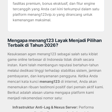
fasilitas premium, bonus eksklusif, dan fitur engine
tercanggih yang Anda cari kini terkumpul dalam satu
platform menang123vip.io yang dirancang untuk
kemenangan maksimal.
Mengapa menang123 Layak Menjadi Pilihan
Terbaik di Tahun 2026?
Kesuksesan agen menang123 sebagai salah satu kiblat
game online terbesar di Indonesia tidak diraih secara
instan. Kami telah membangun reputasi bertahun-tahun
melalui dedikasi tinggi terhadap stabilitas sistem, jaminan
pembayaran, dan kenyamanan pengguna. Ketika Anda
mencari kata kunci
menang123
di internet, Anda akan
menemukan ribuan testimoni positif dari pemain aktif kami.
Berikut adalah alasan utama mengapa platform kami
menjadi rekomendasi nomor satu:
Infrastruktur Anti-Lag & Nexus Server:
Performa