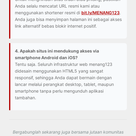
Anda selalu mencatat URL resmi kami atau
menggunakan shortener resmi di
bit.ly/MENANG123
.
Anda juga bisa menyimpan halaman ini sebagai akses
link alternatif bebas blokir internet positif.
4. Apakah situs ini mendukung akses via
smartphone Android dan iOS?
Tentu saja. Seluruh infrastruktur web menang123
didesain menggunakan HTML5 yang sangat
responsif, sehingga Anda dapat bermain dengan
lancar melalui perangkat desktop, tablet, maupun
smartphone tanpa perlu mengunduh aplikasi
tambahan.
Bergabunglah sekarang juga bersama jutaan komunitas