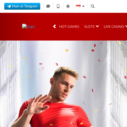
Main di Telegram
HOT GAMES
SLOTS
LIVE CASINO