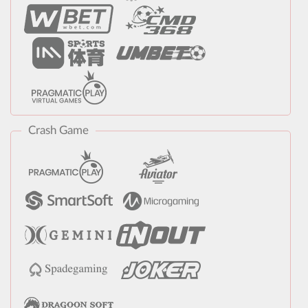
Crash Game