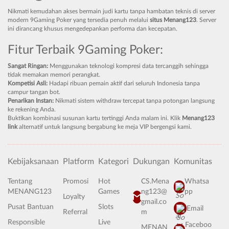
Nikmati kemudahan akses bermain judi kartu tanpa hambatan teknis di server
modern 9Gaming Poker yang tersedia penuh melalui
situs Menang123
. Server
ini dirancang khusus mengedepankan performa dan kecepatan.
Fitur Terbaik 9Gaming Poker:
Sangat Ringan:
Menggunakan teknologi kompresi data tercanggih sehingga
tidak memakan memori perangkat.
Kompetisi Asli:
Hadapi ribuan pemain aktif dari seluruh Indonesia tanpa
campur tangan bot.
Penarikan Instan:
Nikmati sistem withdraw tercepat tanpa potongan langsung
ke rekening Anda.
Buktikan kombinasi susunan kartu tertinggi Anda malam ini. Klik
Menang123
link
alternatif untuk langsung bergabung ke meja VIP bergengsi kami.
Kebijaksanaan
Platform
Kategori
Dukungan
Komunitas
Tentang
Promosi
Hot
CS.Mena
Whatsa
MENANG123
Games
ng123@
pp
Loyalty
gmail.co
Pusat Bantuan
Slots
Email
Referral
m
Responsible
Live
Faceboo
MENAN