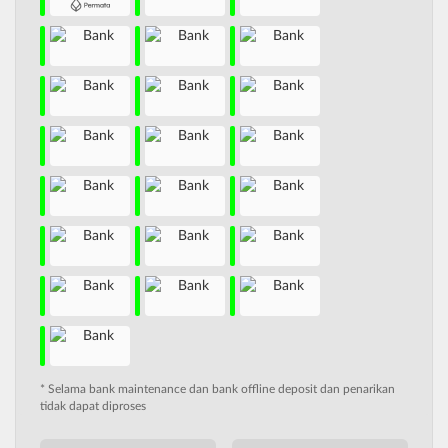
* Selama bank maintenance dan bank offline deposit dan penarikan
tidak dapat diproses