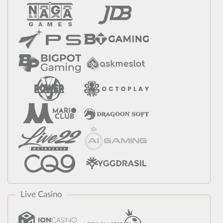
Live Casino