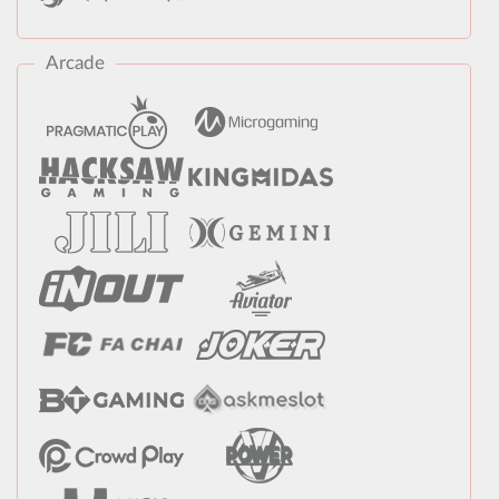
Arcade