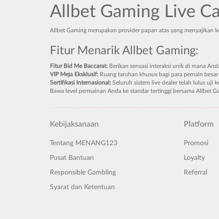
Allbet Gaming Live C
Allbet Gaming merupakan provider papan atas yang menyajikan k
Fitur Menarik Allbet Gaming:
Fitur Bid Me Baccarat:
Berikan sensasi interaksi unik di mana An
VIP Meja Eksklusif:
Ruang taruhan khusus bagi para pemain besar 
Sertifikasi Internasional:
Seluruh sistem live dealer telah lulus uji k
Bawa level permainan Anda ke standar tertinggi bersama Allbet 
Kebijaksanaan
Platform
Tentang MENANG123
Promosi
Pusat Bantuan
Loyalty
Responsible Gambling
Referral
Syarat dan Ketentuan