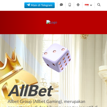
Main di Telegram
AllBet
Allbet Group (Allbet Gaming), merupakan