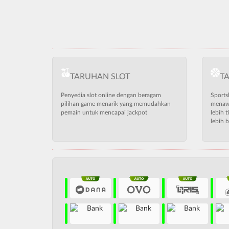
TARUHAN SLOT
T
Penyedia slot online dengan beragam
Sports
pilihan game menarik yang memudahkan
menawa
pemain untuk mencapai jackpot
lebih 
lebih 