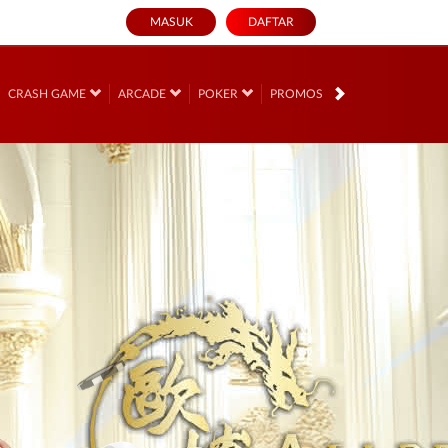
MASUK
DAFTAR
PROMOSI
CRASH GAME
ARCADE
POKER