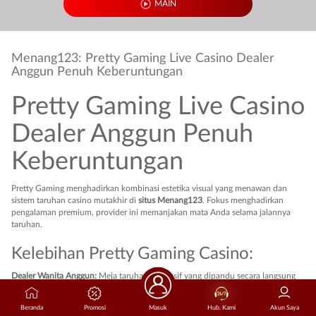
MAIN
Menang123: Pretty Gaming Live Casino Dealer
Anggun Penuh Keberuntungan
Pretty Gaming Live Casino
Dealer Anggun Penuh
Keberuntungan
Pretty Gaming menghadirkan kombinasi estetika visual yang menawan dan
sistem taruhan casino mutakhir di
situs Menang123
. Fokus menghadirkan
pengalaman premium, provider ini memanjakan mata Anda selama jalannya
taruhan.
Kelebihan Pretty Gaming Casino:
Dealer Wanita Anggun:
Meja taruhan eksklusif yang dipandu secara langsung
oleh dealer wanita berpenampilan menarik.
Sistem Pembayaran Cepat:
Kalkulasi chips kemenangan baccarat dan roulette
Beranda
Promosi
Masuk
Hub. Kami
Akun Saya
otomatis yang sangat instan.