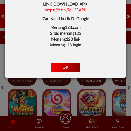
LINK DOWNLOAD APK
https://bit.ly/M123APK
Cari Kami Ketik Di Google
HOT GAMES
SLOTS
LIVE CASINO
RACE
OLAHRAGA
CRA
Menang123.com
Situs menang123
Game Populer
Menang123 link
Menang123 login
OK
GATES OF OLYMPUS POP
STORM OF SETH 2
GOYANG GAIB
WUKONG - BLACK SCATTER
SWEET BONANZA 2500
SUPER ELEMENTS 2
Beranda
Promosi
Masuk
Hub. Kami
Akun Saya